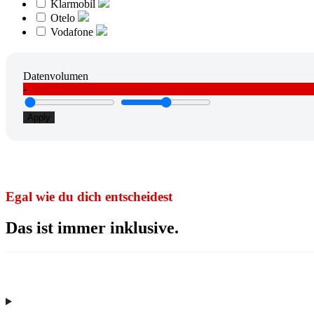
Klarmobil
Otelo
Vodafone
Datenvolumen
‐
Apply
Egal wie du dich entscheidest
Das ist immer inklusive.