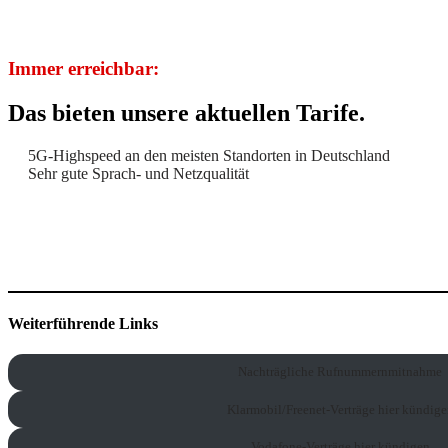
Immer erreichbar:
Das bieten unsere aktuellen Tarife.
5G-Highspeed an den meisten Standorten in Deutschland
Sehr gute Sprach- und Netzqualität
Weiterführende Links
Nachträgliche Rufnummernmitnahme
Klarmobil/Freenet-Verträge hier kündige
Vodafone-Verträge hier kündigen