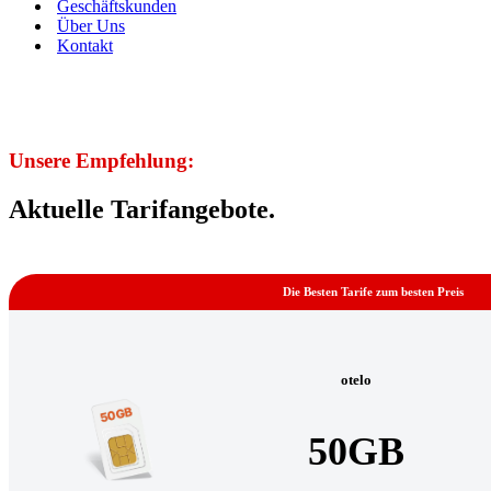
Geschäftskunden
Über Uns
Kontakt
Unsere Empfehlung:
Aktuelle Tarifangebote.
Die Besten Tarife zum besten Preis
otelo
50GB