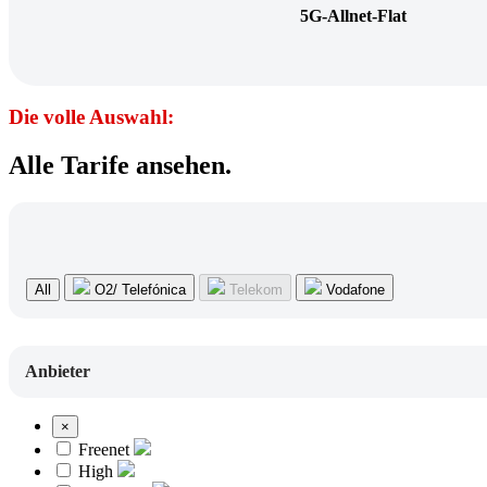
5G-Allnet-Flat
Die volle Auswahl:
Alle Tarife ansehen.
All
O2/ Telefónica
Telekom
Vodafone
Anbieter
×
Freenet
High