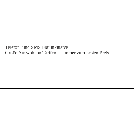
Telefon- und SMS-Flat inklusive
Große Auswahl an Tarifen — immer zum besten Preis