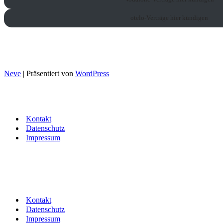
otelo-Verträge hier kündigen
© 2025 Mobilfunk Center Hofer
Neve
| Präsentiert von
WordPress
Kontakt
Datenschutz
Impressum
Kontakt
Datenschutz
Impressum