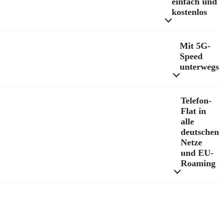
einfach und
kostenlos
Mit 5G-
Speed
unterwegs
Telefon-
Flat in
alle
deutschen
Netze
und EU-
Roaming