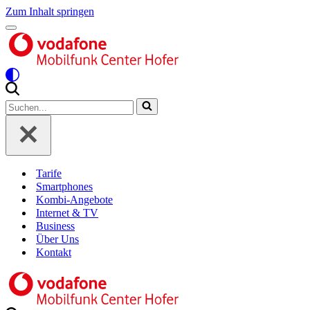
Zum Inhalt springen
Navigationsmenü
Suchen
nach …
Tarife
Smartphones
Kombi-Angebote
Internet & TV
Business
Über Uns
Kontakt