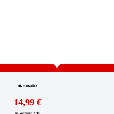
eff. monatlich
14,99 €
im Vodafone-Netz