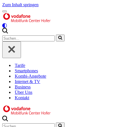
Zum Inhalt springen
Navigationsmenü
Suchen
nach …
Tarife
Smartphones
Kombi-Angebote
Internet & TV
Business
Über Uns
Kontakt
Suchen