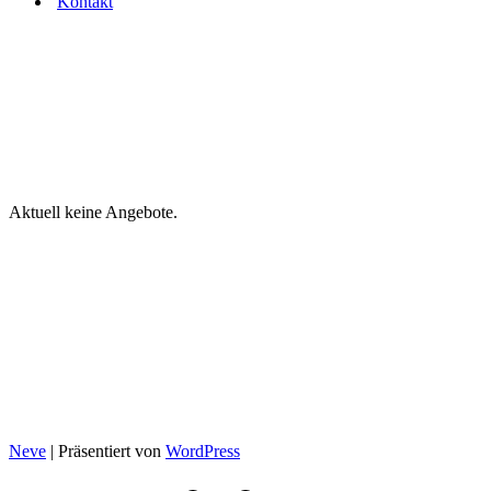
Kontakt
Aktuell keine Angebote.
© 2025 Mobilfunk Center Hofer
Neve
| Präsentiert von
WordPress